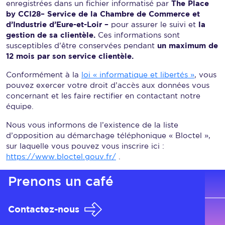
enregistrées dans un fichier informatisé par
The Place
by CCI28– Service de la Chambre de Commerce et
d’Industrie d’Eure-et-Loir –
pour assurer le suivi et
la
gestion de sa clientèle.
Ces informations sont
susceptibles d’être conservées pendant
un maximum de
12 mois par son service clientèle.
Conformément à la
loi « informatique et libertés »
, vous
pouvez exercer votre droit d’accès aux données vous
concernant et les faire rectifier en contactant notre
équipe.
Nous vous informons de l’existence de la liste
d’opposition au démarchage téléphonique « Bloctel »,
sur laquelle vous pouvez vous inscrire ici :
https://www.bloctel.gouv.fr/
.
Prenons
un café
Contactez-nous