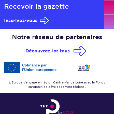
Recevoir
la gazette
Inscrivez-vous
Notre réseau
de partenaires
Découvrez-les tous
L'Europe s'engage en région Centre-Val de Loire
avec le Fonds
européen de développement régional.