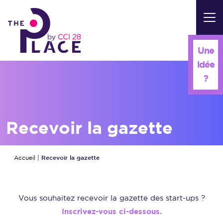
Panneau de gestion des cookies
Une
idée
?
Recevoir la gazette
Recevoir la gazette
Accueil
|
Vous souhaitez recevoir la gazette des start-ups ?
Inscrivez-vous ci-dessous.