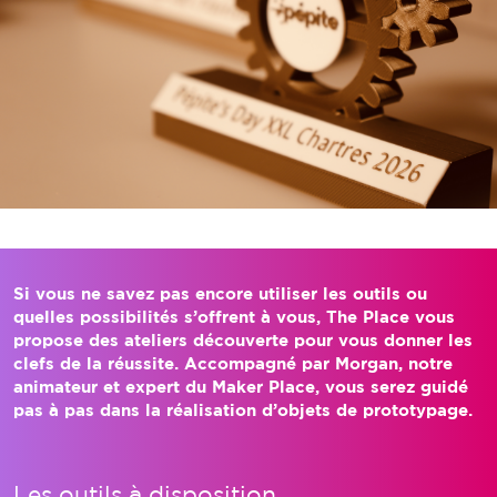
Si vous ne savez pas encore utiliser les outils ou
quelles possibilités s’offrent à vous, The Place vous
propose des ateliers découverte pour vous donner les
clefs de la réussite. Accompagné par Morgan, notre
animateur et expert du Maker Place, vous serez guidé
pas à pas dans la réalisation d’objets de prototypage.
Les outils à disposition