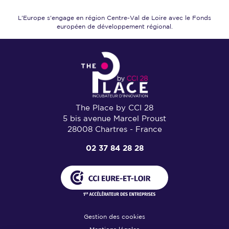
L'Europe s'engage en région Centre-Val de Loire
avec le Fonds
européen de développement régional.
The Place by CCI 28
5 bis avenue Marcel Proust
28008 Chartres - France
02 37 84 28 28
Gestion des cookies