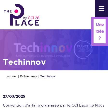
Panneau de gestion des cookies
Une
idée
?
Techinnov
Techinnov
Accueil
|
Evènements
|
27/03/2025
Convention d'affaire organisée par le CCI Essonne Nous