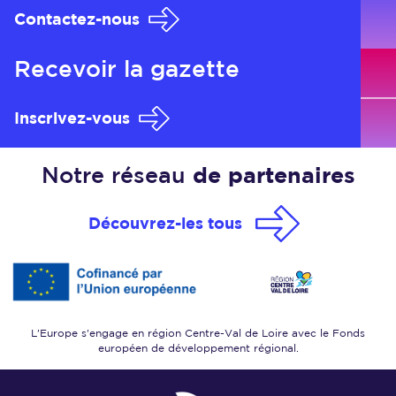
Contactez-nous
Recevoir
la gazette
Inscrivez-vous
Notre réseau
de partenaires
Découvrez-les tous
L'Europe s'engage en région Centre-Val de Loire
avec le Fonds
européen de développement régional.