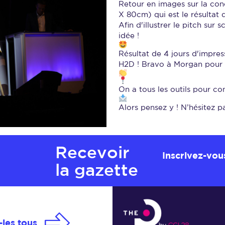
Retour en images sur la co
X 80cm) qui est le résultat
Afin d'illustrer le pitch sur 
idée !
Résultat de 4 jours d'impr
H2D ! Bravo à Morgan pour c
On a tous les outils pour con
Alors pensez y ! N’hésitez p
Recevoir
Inscrivez-vou
la gazette
les tous