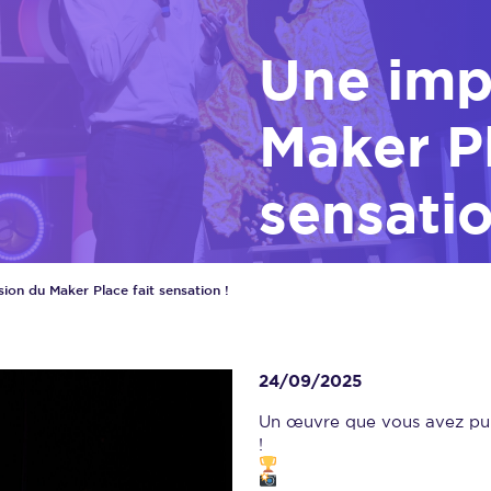
Une imp
Maker Pl
sensatio
ion du Maker Place fait sensation !
24/09/2025
Un œuvre que vous avez pu 
!