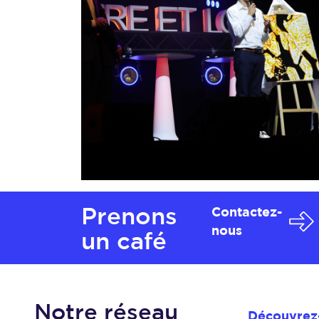
Prenons
Contactez-
nous
un café
Notre réseau
Découvrez-