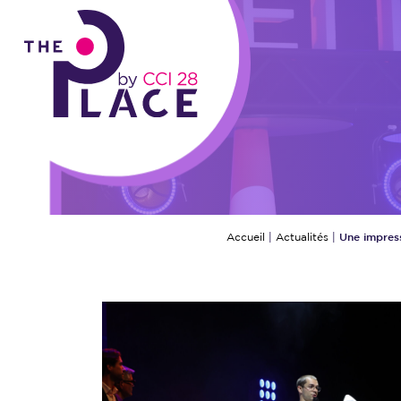
Panneau de gestion des cookies
Une impress
Accueil
|
Actualités
|