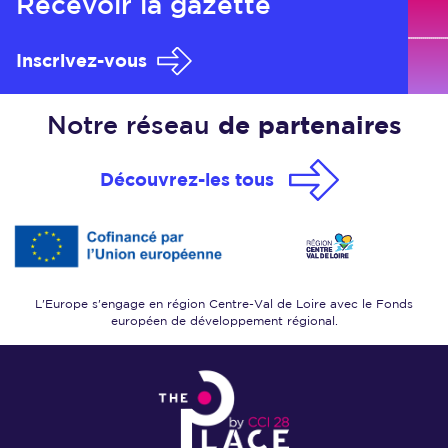
Recevoir
la gazette
Inscrivez-vous
Notre réseau
de partenaires
Découvrez-les tous
L'Europe s'engage en région Centre-Val de Loire
avec le Fonds
européen de développement régional.